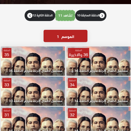
الحلقة السابقة 10
تشاهد 11
الحلقة التالية 12
❯
❮
الموسم
1
الحلقة
الحلقة
36 والاخيرة
35
مسلسل اطفال الجنة مترجم الحلقة 36 والاخيرة HD
مسلسل اطفال الجنة مترجم الحلقة 35 HD
الحلقة
الحلقة
33
34
مسلسل اطفال الجنة مترجم الحلقة 34 HD
مسلسل اطفال الجنة مترجم الحلقة 33 HD
الحلقة
الحلقة
31
32
مسلسل اطفال الجنة مترجم الحلقة 32 HD
مسلسل اطفال الجنة مترجم الحلقة 31 HD