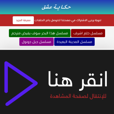
تنويه
يرجى الاشتراك في صفحتنا لتتوصل باخر الحلقات
معرفة المزيد
مسلسل حلم اشرف
مسلسل هذا البحر سوف يفيض مترجم
مسلسل المدينة البعيدة
مسلسل جبل جونول