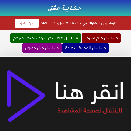
تنويه
يرجى الاشتراك في صفحتنا لتتوصل باخر الحلقات
معرفة المزيد
مسلسل حلم اشرف
مسلسل هذا البحر سوف يفيض مترجم
مسلسل المدينة البعيدة
مسلسل جبل جونول