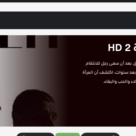
H
ة 2 على موقع حكاية عشق. بعد أن سعى رجل للانتقام
وبعد سنوات، اكتشف أن المرأة
اء والحب والبقاء.