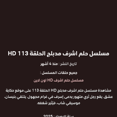
مسلسل حلم اشرف مدبلج الحلقة 113 HD
تاريخ النشر :
منذ 4 أشهر
جميع حلقات المسلسل :
مسلسل حلم اشرف HD اون لاين
مشاهدة مسلسل حلم اشرف مدبلج HD الحلقة 113 على موقع حكاية
عشق. يقع رجل ثري متهور يدعى إسرف في غرام مجهول. يلتقي بنيسان،
موسيقي شاب، فيُثير شغفه.
سنة الاصدار :
2025