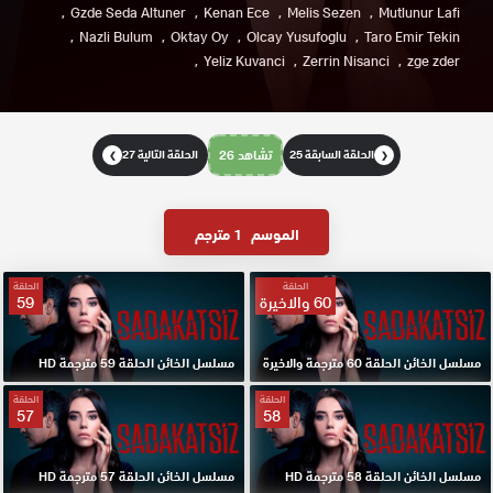
Gzde Seda Altuner
Kenan Ece
Melis Sezen
Mutlunur Lafi
Nazli Bulum
Oktay Oy
Olcay Yusufoglu
Taro Emir Tekin
Yeliz Kuvanci
Zerrin Nisanci
zge zder
الحلقة السابقة 25
تشاهد 26
الحلقة التالية 27
❯
❮
الموسم
1 مترجم
الحلقة
الحلقة
60 والاخيرة
59
مسلسل الخائن الحلقة 60 مترجمة والاخيرة
مسلسل الخائن الحلقة 59 مترجمة HD
الحلقة
الحلقة
57
58
مسلسل الخائن الحلقة 58 مترجمة HD
مسلسل الخائن الحلقة 57 مترجمة HD