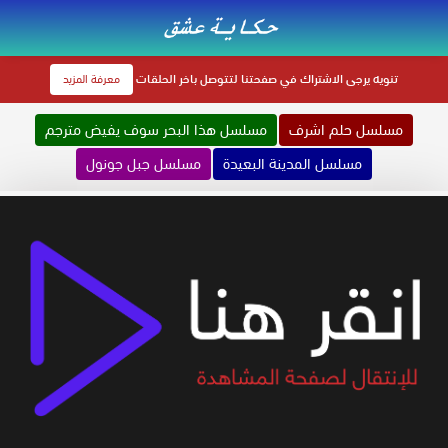
تنويه
يرجى الاشتراك في صفحتنا لتتوصل باخر الحلقات
معرفة المزيد
مسلسل حلم اشرف
مسلسل هذا البحر سوف يفيض مترجم
مسلسل المدينة البعيدة
مسلسل جبل جونول