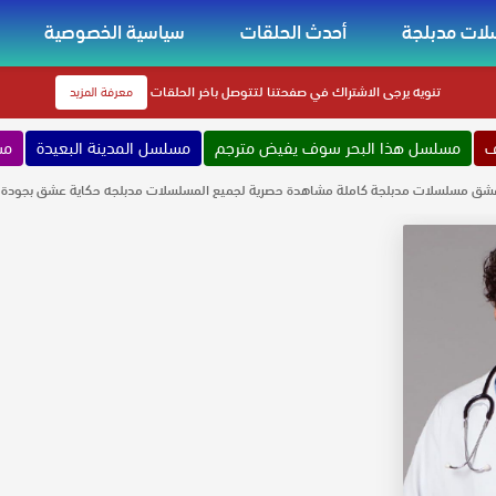
ات مدبلجة
أحدث الحلقات
سياسية الخصوصية
تنويه
يرجى الاشتراك في صفحتنا لتتوصل باخر الحلقات
معرفة المزيد
ف
مسلسل هذا البحر سوف يفيض مترجم
مسلسل المدينة البعيدة
مس