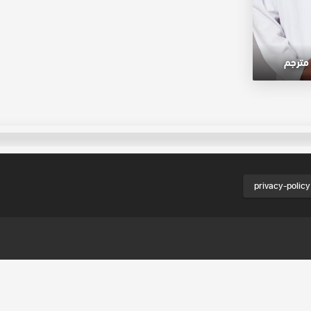
مترجم
privacy-policy