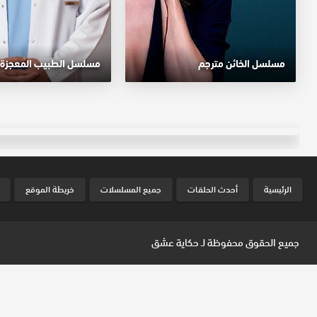
مسلسل الخائن مترجم
مسلسل الطبيب المعجزة 
الرئيسية
أحدث الحلقات
جميع المسلسلات
خريطة الموقع
جميع الحقوق محفوظة لـ
حكاية عشق