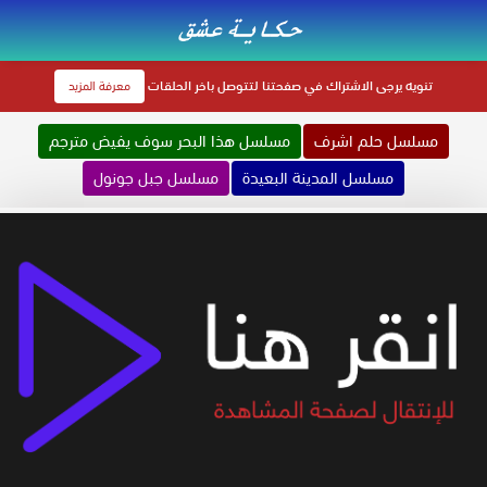
تنويه
يرجى الاشتراك في صفحتنا لتتوصل باخر الحلقات
معرفة المزيد
مسلسل حلم اشرف
مسلسل هذا البحر سوف يفيض مترجم
مسلسل المدينة البعيدة
مسلسل جبل جونول