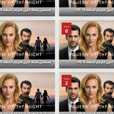
ل مترجم الحلقة 10 HD
مسلسل ملكة الليل مترجم الحلقة 9 HD
الحلقة
6
يل مترجم الحلقة 6 HD
مسلسل ملكة الليل مترجم الحلقة 5 HD
الحلقة
2
يل مترجم الحلقة 2 HD
مسلسل ملكة الليل مترجم الحلقة الأولي