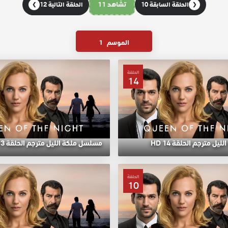
تشاهد 11
الحلقة السابقة 10
الحلقة التالية 12
❯
❮
الموسم
1
الحلقة
14
ل مترجم الحلقة 14 HD
مسلسل ملكة الليل مترجم الحلقة 13 HD
الحلقة
10