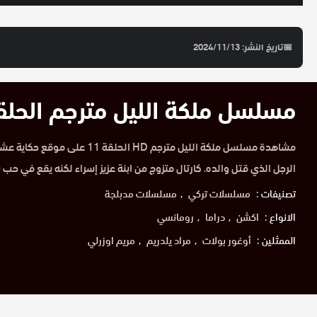
📅
تاريخ النشر: 2024/11/13
مسلسل ملكة الليل مترجم الحلقة 11 
مشاهدة مسلسل ملكة الليل مترجم HD الحل
الرجل الذي قتل والده. كارتال متزوج من ابنة عزيز إسراء لكنه يقع في حب س
تصنيفات :
مسلسلات تركي
مسلسلات مدبلجة
الانواع :
اكشن
دراما
رومانسي
الممثلين :
أوغور بولات
مراد يلدريم
مريم اوزرلي