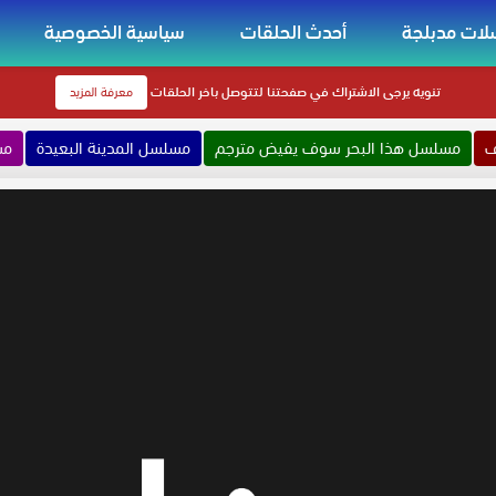
ات مدبلجة
أحدث الحلقات
سياسية الخصوصية
تنويه
يرجى الاشتراك في صفحتنا لتتوصل باخر الحلقات
معرفة المزيد
ف
مسلسل هذا البحر سوف يفيض مترجم
مسلسل المدينة البعيدة
مس