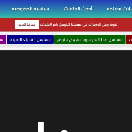
ات مدبلجة
أحدث الحلقات
سياسية الخصوصية
تنويه
يرجى الاشتراك في صفحتنا لتتوصل باخر الحلقات
معرفة المزيد
ف
مسلسل هذا البحر سوف يفيض مترجم
مسلسل المدينة البعيدة
مس