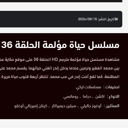
📅
تاريخ النشر: 2024/09/15
مسلسل حياة مؤلمة الحلقة 36 مترجم HD
مشاهدة مسلسل حياة مؤلمة مترجم HD ا
بين محمد الفقير ونرمين عندما يدخل إندر الغني حياتهما. يقسم محمد على ال
المظلمة. كما تقع أخت إندر في حب محمد. تنتظر أربعة قلوب حياة مريرة.
تصنيفات :
مسلسلات تركي
الانواع :
اكشن
دراما
رومانسي
الممثلين :
أوغوز جاليلي
سيلين ديميراتار
كينان إميرزالي أوغلو