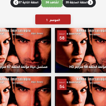
تشاهد 36
الحلقة السابقة 35
الحلقة التالية 37
❯
❮
الموسم
1
الحلقة
58
لحلقة 58 مترجم HD
مسلسل حياة مؤلمة الحلقة 57 مترجم HD
الحلقة
54