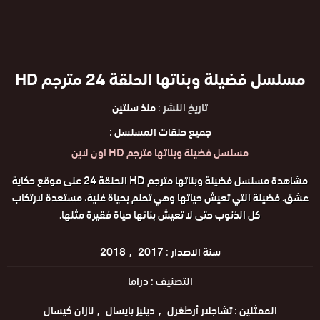
مسلسل فضيلة وبناتها الحلقة 24 مترجم HD
تاريخ النشر :
منذ سنتين
جميع حلقات المسلسل :
مسلسل فضيلة وبناتها مترجم HD اون لاين
مشاهدة مسلسل فضيلة وبناتها مترجم HD الحلقة 24 على موقع حكاية
عشق. فضيلة التي تعيش حياتها وهي تحلم بحياة غنية، مستعدة لارتكاب
كل الذنوب حتى لا تعيش بناتها حياة فقيرة مثلها.
سنة الاصدار :
2017
2018
التصنيف :
دراما
الممثلين :
تشاجلار أرطغرل
دينيز بايسال
نازان كيسال