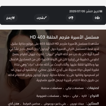
📅
تاريخ النشر: 2025/07/05
👍
0
👎
0
🔗
شارك
🚨
إبلاغ
مسلسل الأسيرة مترجم الحلقة 403 HD
مشاهدة مسلسل الأسيرة مترجم HD الحلقة 403 على موقع حكاية عشق.
تدور قصة المسلسل التركي الاسيرة حول "أورخون" رجل أعمال ناجح نشأ في
أسرة ثرية لكن بلا حب مع أخته التوأم "نيهان". غادرت نيهان للقيام بعمل
تطوعي كطبيبة في إريتريا لكن في الآونة الأخيرة كان من المستحيل الاتصال
بها وعائلتها قلقة عليها. وأثناء البحث عن أخته صادف "حراء" وهي فتاة
فقيرة تعيش حياة سجينة على أيدي تشكيل عصابي. ليكتشفوا أن نيهان قد
تم تسميمها وقتلها على يد عصابة محلية. لينهار أورخون ويقرر الانتقام لاخته
عن طريق خطة انتقام شريرة ليجعل الأمور متساوية.
تصنيفات :
مسلسلات تركي
مسلسلات مدبلجة
الانواع :
اثارة
تركي
دراما
مسلسلات تلفزيونية
الممثلين :
جينك تورون
علي ياغيز دورموش
محاسن المرابط
هلال أناي