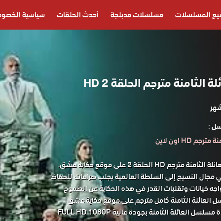
يع المسلسلات
مسلسلات مدبلجة
أحدث الحلقات
سياسية الخصوص
الثامنة مترجم الحلقة 2 HD
ل :
م HD اون لاين
مشاهدة مسلسل العائلة الثامنة مترجم HD الحلقة 2 على موقع حكاية عشق.
 مجال النسيج إلى السلطة العالمية يجلب صراعات للحفاظ
تواجه خيانات وتقلبات القدر في هذه الحكاية عن الطموح
ل العائلة الثامنة كامل مترجم على موقع حكاية عشق
ستتمكن من مشاهدة مسلسل العائلة الثامنة بجودة عالية FULL HD 1080P