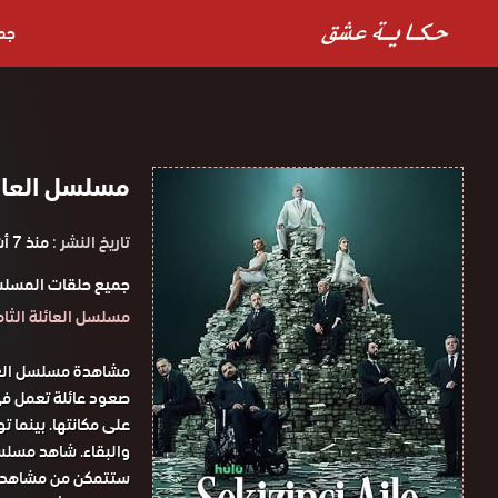
جم
مسلسل العائلة 
تاريخ النشر :
منذ 7 أشهر
جميع حلقات المسلس
مسلسل العائلة الثامنة مترج
صعود عائلة تعمل في
على مكانتها. بينما 
والبقاء. شاهد مسلس