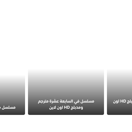
مسلسل الخفقان مترجم مدبلج HD اون
مسلسل في السابعة عشرة مترجم
ومدبلج HD اون لاين
مسلسل شعلة م