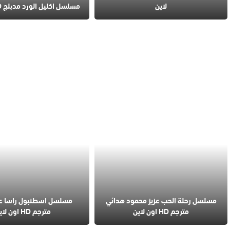
لاين
مسلسل اكليل الورد مدبلج HD اون لاين
مسلسل رحلة الحب عزيز محمود هدائي
مسلسل اسطنبول راسا ع
مترجم HD اون لاين
مترجم HD اون لاين