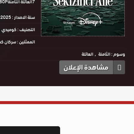
7العائلة الثامنة0P 480P.
سنة الاصدار :
2025
التصنيف :
كوميدي
الممثلين :
سركان ك
وسوم :
الثامنة
العائلة
مشاهدة الإعلان