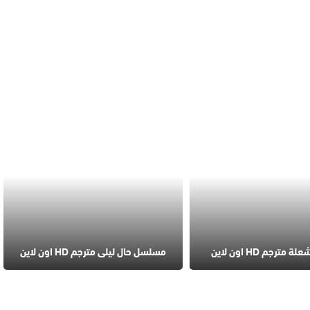
ترجم HD اون لاين
مسلسل حال ليلى مترجم HD اون لاين