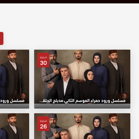
الحلقة
30
مسلسل ورود حمراء الموسم الثاني مدبلج الحلقة 30 HD
الحلقة
26