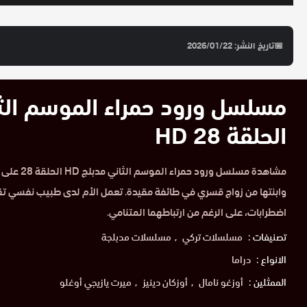
📅
تاريخ النشر: 2026/01/22
مسلسل ورود حمراء الموسم الث
الحلقة 28 HD
مشاهدة مسلسل و
وابنتها من زواج قسري في طائفة مقيدة. تعمل الأم لدى طبيب نفسي تق
اضطرابات، على الرغم من ارتباطهما المتنامي.
تصنيفات :
مسلسلات تركي
مسلسلات مدبلجة
الانواع :
دراما
الممثلين :
أوزغو نامال
أوزكان دينيز
ميرت يازيجي أوغلو