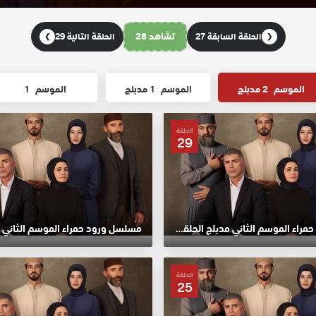
تشاهد 28
الحلقة السابقة 27
الحلقة التالية 29
❯
❮
الموسم
2 مدبلج
الموسم
1 مدبلج
الموسم
1
الحلقة
29
مسلسل ورود حمراء الموسم الثاني مدبلج الحلقة 29 HD
الحلقة
25