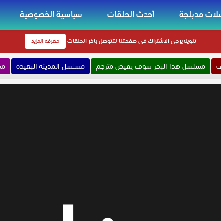
ات مدبلجة
أحدث الحلقات
سياسية الخصوصية
تنويه
يرجى الاشتراك في صفحتنا لتتوصل باخر الحلقات
معرفة المزيد
ف
مسلسل هذا البحر سوف يفيض مترجم
مسلسل المدينة البعيدة
مس