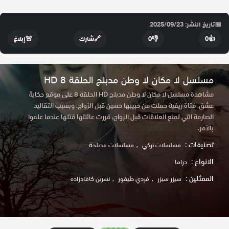
📅
تاريخ النشر: 2025/09/23
👍
0
👎
0
🔗
شارك
🚨
إبلاغ
مسلسل لا مكان لا وطن مدبلج الحلقة 8 HD
مشاهدة مسلسل لا مكان لا وطن مدبلج HD الحلقة 8 على موقع حكاية
عشق. فتاة ريفية حملت من حبيبها حسين قبل الزواج. وبسبب التقاليد
الصارمة التي تمنع العلاقات قبل الزواج، قررت عائلتها قتلها عندما علموا
بالأمر.
تصنيفات :
مسلسلات تركي
مسلسلات مدبلجة
الانواع :
دراما
الممثلين :
سيزر سيزر
فردي طيفور
نسرين كافادزاده