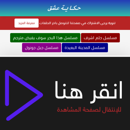
تنويه
يرجى الاشتراك في صفحتنا لتتوصل باخر الحلقات
معرفة المزيد
مسلسل حلم اشرف
مسلسل هذا البحر سوف يفيض مترجم
مسلسل المدينة البعيدة
مسلسل جبل جونول