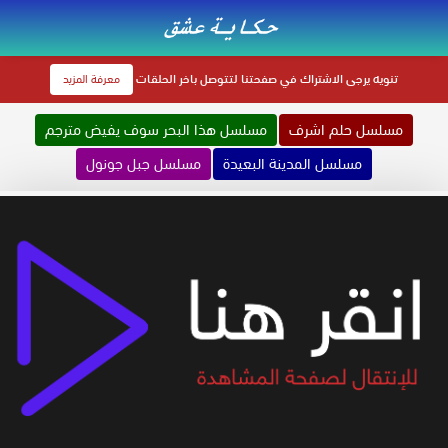
تنويه
يرجى الاشتراك في صفحتنا لتتوصل باخر الحلقات
معرفة المزيد
مسلسل حلم اشرف
مسلسل هذا البحر سوف يفيض مترجم
مسلسل المدينة البعيدة
مسلسل جبل جونول