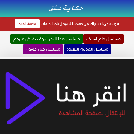
تنويه
يرجى الاشتراك في صفحتنا لتتوصل باخر الحلقات
معرفة المزيد
مسلسل حلم اشرف
مسلسل هذا البحر سوف يفيض مترجم
مسلسل المدينة البعيدة
مسلسل جبل جونول