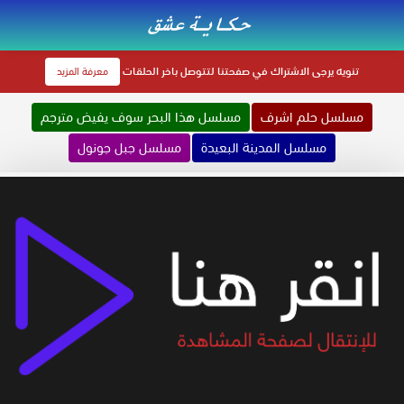
تنويه
يرجى الاشتراك في صفحتنا لتتوصل باخر الحلقات
معرفة المزيد
مسلسل حلم اشرف
مسلسل هذا البحر سوف يفيض مترجم
مسلسل المدينة البعيدة
مسلسل جبل جونول