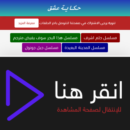
تنويه
يرجى الاشتراك في صفحتنا لتتوصل باخر الحلقات
معرفة المزيد
مسلسل حلم اشرف
مسلسل هذا البحر سوف يفيض مترجم
مسلسل المدينة البعيدة
مسلسل جبل جونول