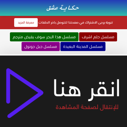
تنويه
يرجى الاشتراك في صفحتنا لتتوصل باخر الحلقات
معرفة المزيد
مسلسل حلم اشرف
مسلسل هذا البحر سوف يفيض مترجم
مسلسل المدينة البعيدة
مسلسل جبل جونول