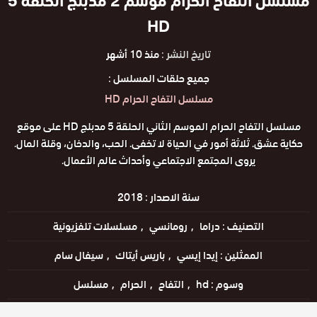
مسلسل التفاح الحرام موسم 2 مدبلج الحلقة 5
HD
تاريخ النشر :
منذ 10 أشهر
جميع حلقات المسلسل :
مسلسل التفاح الحرام HD
مسلسل التفاح الحرام الموسم الثاني الحلقة 5 مدبلج HD على موقع
حكاية عشق. ثلاثة أمور في الحياة لا تخفى. الحب، والدخان، وقلة المال.
يروى المجتمع الاجتماعي وأحداث عالم الأعمال.
سنة الاصدار :
2018
التصنيف :
دراما
رومانسي
مسلسلات تلفزيونية
الممثلين :
إيدا إيسي
باريس أيتاك
سيفال سام
وسوم :
hd
التفاح
الحرام
مسلسل
اللغات :
التركية