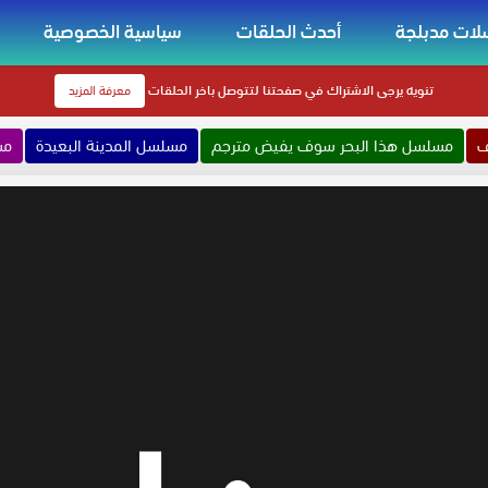
ات مدبلجة
أحدث الحلقات
سياسية الخصوصية
تنويه
يرجى الاشتراك في صفحتنا لتتوصل باخر الحلقات
معرفة المزيد
ف
مسلسل هذا البحر سوف يفيض مترجم
مسلسل المدينة البعيدة
مس