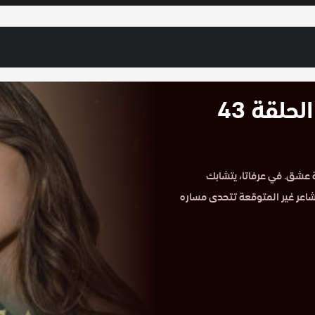
مسلسل بين الجنة والنار مترجم الحلقة 43
جم HD الحلقة 43 على موقع حكاية عشق. في عرفاتا، يتشابك
شاعر غير المتوقعة تتحدى مساره