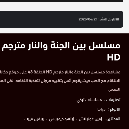
📅
تاريخ النشر: 2026/04/21
HD
مشاهدة مسلسل بين الجنة والنار متر
الانتقام مع الحب حيث يقوم آتس بتقييد مرجان لتغذية انتقامه، لكن الم
المدمر.
تصنيفات :
مسلسلات تركي
الانواع :
دراما
الممثلين :
إمين غونينتش
إيلسو ديميرسي
بيرفين ميرت