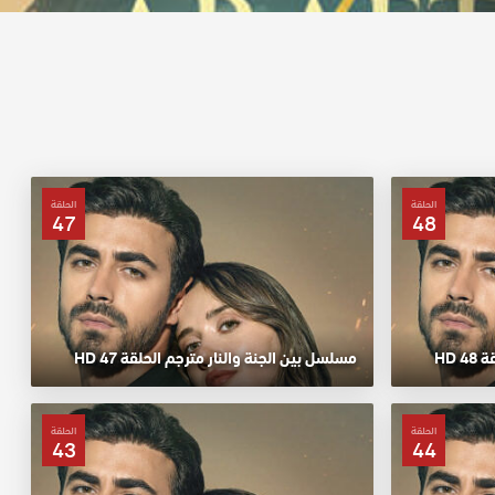
الحلقة
الحلقة
47
48
 HD
مسلسل بين الجنة والنار مترجم الحلقة 47 HD
الحلقة
الحلقة
43
44