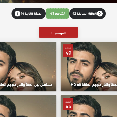
تشاهد 43
الحلقة السابقة 42
الحلقة التالية 44
❯
❮
الموسم
1
الحلقة
49
 والنار مترجم الحلقة 49 HD
مسلسل بين الجنة والنار مترجم الحلقة 48
الحلقة
45