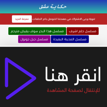
تنويه
يرجى الاشتراك في صفحتنا لتتوصل باخر الحلقات
معرفة المزيد
مسلسل حلم اشرف
مسلسل هذا البحر سوف يفيض مترجم
مسلسل المدينة البعيدة
مسلسل جبل جونول