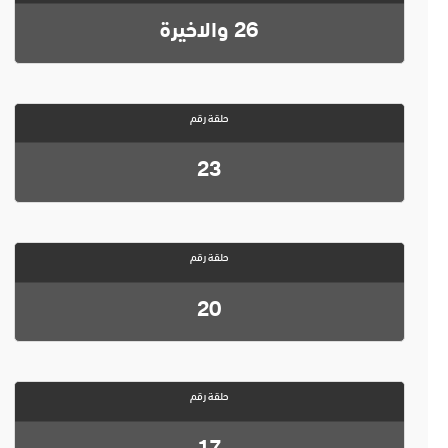
26 والاخيرة
حلقة رقم
23
حلقة رقم
20
حلقة رقم
17