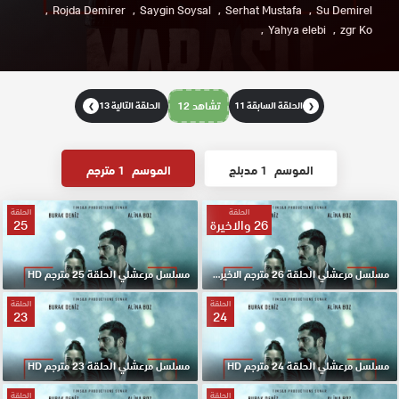
Rojda Demirer
Saygin Soysal
Serhat Mustafa
Su Demirel
Yahya elebi
zgr Ko
الحلقة السابقة 11
تشاهد 12
الحلقة التالية 13
❯
❮
الموسم
1 مدبلج
الموسم
1 مترجم
الحلقة
الحلقة
26 والاخيرة
25
مسلسل مرعشلي الحلقة 26 مترجم الاخيرة HD
مسلسل مرعشلي الحلقة 25 مترجم HD
الحلقة
الحلقة
23
24
مسلسل مرعشلي الحلقة 24 مترجم HD
مسلسل مرعشلي الحلقة 23 مترجم HD
الحلقة
الحلقة