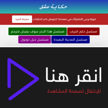
تنويه
يرجى الاشتراك في صفحتنا لتتوصل باخر الحلقات
معرفة المزيد
مسلسل حلم اشرف
مسلسل هذا البحر سوف يفيض مترجم
مسلسل المدينة البعيدة
مسلسل جبل جونول