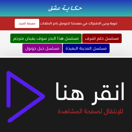
تنويه
يرجى الاشتراك في صفحتنا لتتوصل باخر الحلقات
معرفة المزيد
مسلسل حلم اشرف
مسلسل هذا البحر سوف يفيض مترجم
مسلسل المدينة البعيدة
مسلسل جبل جونول