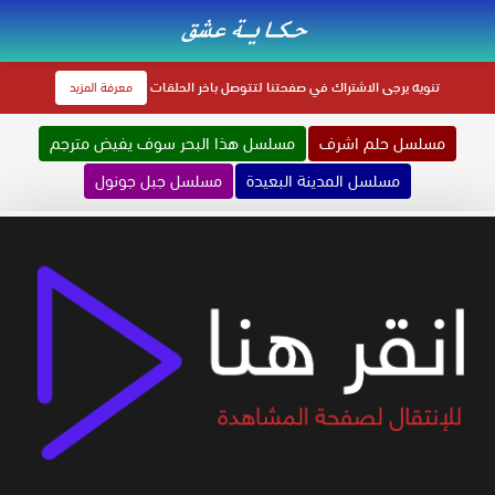
تنويه
يرجى الاشتراك في صفحتنا لتتوصل باخر الحلقات
معرفة المزيد
مسلسل حلم اشرف
مسلسل هذا البحر سوف يفيض مترجم
مسلسل المدينة البعيدة
مسلسل جبل جونول