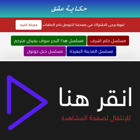
تنويه
يرجى الاشتراك في صفحتنا لتتوصل باخر الحلقات
معرفة المزيد
مسلسل حلم اشرف
مسلسل هذا البحر سوف يفيض مترجم
مسلسل المدينة البعيدة
مسلسل جبل جونول