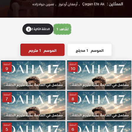
الممثلين :
Çagan Efe Ak
أرمغان أوغوز
نسرين جوادزاده
تشاهد 1
الحلقة التالية 2
❯
الموسم
1 مدبلج
الموسم
1 مترجم
الحلقة
الحلقة
9
10
مسلسل في السابعة عشرة مترجم الحلقة 10 HD
مسلسل في السابعة عشرة مترجم الحلقة 9 HD
الحلقة
الحلقة
7
8
مسلسل في السابعة عشرة مترجم الحلقة 8 HD
مسلسل في السابعة عشرة مترجم الحلقة 7 HD
الحلقة
الحلقة
5
6