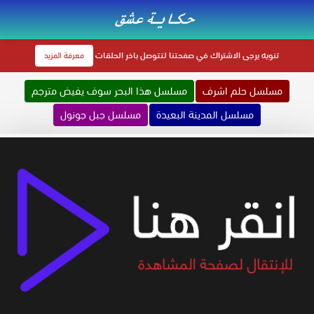
تنويه
يرجى الاشتراك في صفحتنا لتتوصل باخر الحلقات
معرفة المزيد
مسلسل حلم اشرف
مسلسل هذا البحر سوف يفيض مترجم
مسلسل المدينة البعيدة
مسلسل جبل جونول