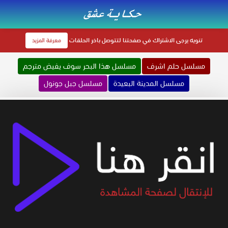
تنويه
يرجى الاشتراك في صفحتنا لتتوصل باخر الحلقات
معرفة المزيد
مسلسل حلم اشرف
مسلسل هذا البحر سوف يفيض مترجم
مسلسل المدينة البعيدة
مسلسل جبل جونول