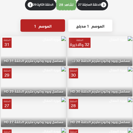
الحلقة السابقة 27
تشاهد 28
الحلقة التالية 29
❯
❮
الموسم
1 مدبلج
الموسم
1
الحلقة
الحلقة
32 والاخيرة
31
مسلسل ورود وذنوب مترجم الحلقة 32 نهاية الموسم HD
مسلسل ورود وذنوب مترجم الحلقة 31 HD
الحلقة
الحلقة
29
30
مسلسل ورود وذنوب مترجم الحلقة 30 HD
مسلسل ورود وذنوب مترجم الحلقة 29 HD
الحلقة
الحلقة
27
28
مسلسل ورود وذنوب مترجم الحلقة 28 HD
مسلسل ورود وذنوب مترجم الحلقة 27 HD
الحلقة
الحلقة