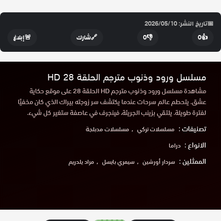
📅
تاريخ النشر: 2026/05/10
👍
0
👎
0
🔗
شارك
🚨
إبلاغ
مسلسل ورود وذنوب مترجم الحلقة 28 HD
مشاهدة مسلسل ورود وذنوب مترجم HD الحلقة 28 على موقع حكاية
عشق. يتحطم عالم سرحات عندما يكتشف سر زوجته بيراك الذي كان مخفيًا
لفترة طويلة. يلتقي بزينب الجريئة، فينجرف في عاصفة ستغير كل شيء.
تصنيفات :
مسلسلات تركي
مسلسلات مدبلجة
الانواع :
دراما
الممثلين :
سردار أورشين
سيمري بايسل
مراد يلدريم