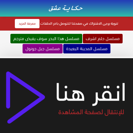
تنويه
يرجى الاشتراك في صفحتنا لتتوصل باخر الحلقات
معرفة المزيد
مسلسل حلم اشرف
مسلسل هذا البحر سوف يفيض مترجم
مسلسل المدينة البعيدة
مسلسل جبل جونول