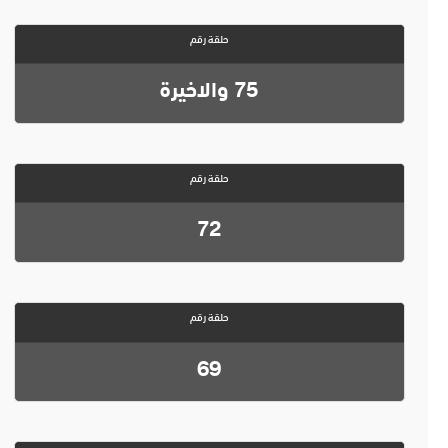
حلقة رقم
75 والاخيرة
حلقة رقم
72
حلقة رقم
69