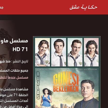
جم
71 HD
تاريخ النشر :
منذ شهر
جميع حلقات المسلس
مسلسل عندما تنتظر الشم
إلى حياة أفضل من خلا