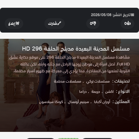
📅
تاريخ النشر: 2026/05/08
👍
0
👎
0
🔗
شارك
🚨
إبلاغ
مسلسل المدينة البعيدة مدبلج الحلقة 296 HD
مشاهدة مسلسل المدينة البعيدة مدبلج الحلقة 296 على موقع حكاية عشق
Full HD. تصل امرأة إلى موطن زوجها الراحل مع جثته وابنه، لكن عائلته
القوية تمنعها من المغادرة. مما يؤدي إلى معركة مع ظهور أسرار مظلمة.
تصنيفات :
مسلسلات تركي
مسلسلات مدبلجة
الانواع :
اكشن
جريمة
دراما
الممثلين :
أوزان أكبابا
سينيم أونسال
كونكا سيلاسون