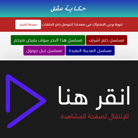
تنويه
يرجى الاشتراك في صفحتنا لتتوصل باخر الحلقات
معرفة المزيد
مسلسل حلم اشرف
مسلسل هذا البحر سوف يفيض مترجم
مسلسل المدينة البعيدة
مسلسل جبل جونول