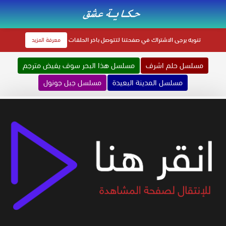
تنويه
يرجى الاشتراك في صفحتنا لتتوصل باخر الحلقات
معرفة المزيد
مسلسل حلم اشرف
مسلسل هذا البحر سوف يفيض مترجم
مسلسل المدينة البعيدة
مسلسل جبل جونول