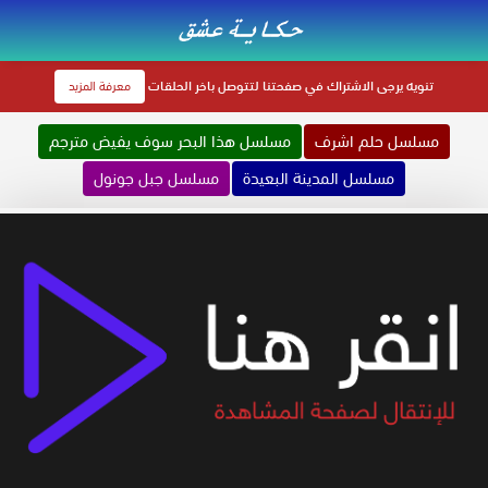
تنويه
يرجى الاشتراك في صفحتنا لتتوصل باخر الحلقات
معرفة المزيد
مسلسل حلم اشرف
مسلسل هذا البحر سوف يفيض مترجم
مسلسل المدينة البعيدة
مسلسل جبل جونول