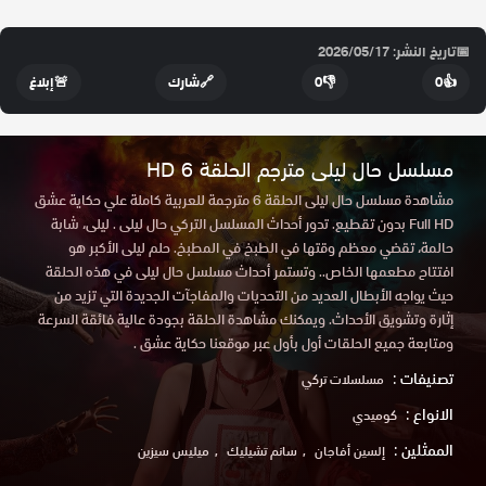
📅
تاريخ النشر: 2026/05/17
👍
0
👎
0
🔗
شارك
🚨
إبلاغ
مسلسل حال ليلى مترجم الحلقة 6 HD
مشاهدة مسلسل حال ليلى الحلقة 6 مترجمة للعربية كاملة علي حكاية عشق
Full HD بدون تقطيع. تدور أحداث المسلسل التركي حال ليلى . ليلى، شابة
حالمة، تقضي معظم وقتها في الطبخ في المطبخ. حلم ليلى الأكبر هو
افتتاح مطعمها الخاص.. وتستمر أحداث مسلسل حال ليلى في هذه الحلقة
حيث يواجه الأبطال العديد من التحديات والمفاجآت الجديدة التي تزيد من
إثارة وتشويق الأحداث. ويمكنك مشاهدة الحلقة بجودة عالية فائقة السرعة
ومتابعة جميع الحلقات أول بأول عبر موقعنا حكاية عشق .
تصنيفات :
مسلسلات تركي
الانواع :
كوميدي
الممثلين :
إلسين أفاجان
سانم تشيليك
ميليس سيزين