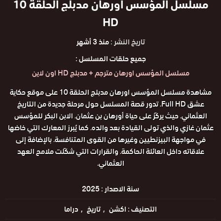
مسلسل المؤسس اورهان مدبلج الحلقة 10
HD
تاريخ النشر :
منذ 3 أشهر
جميع حلقات المسلسل :
مسلسل المؤسس اورهان مترجم + مدبلج HD اون لاين
مشاهدة مسلسل المؤسس اورهان مدبلج الحلقة 10 على موقع حكاية
عشق Full HD. تدور قصة المسلسل حول مرحلة جديدة من التاريخ
العثماني. حيث يركّز على حياة أورهان بن عثمان. الابن البكر للمؤسس
عثمان غازي والذي تولى القيادة بعد والده. كما يُبرز المعارك التي خاضها
في مواجهة البيزنطيين وغيرها من القوى المتنافسة. بالإضافة إلى
علاقاته داخل العائلة الحاكمة. والقرارات التي شكّلت ملامح العهد
العثماني.
سنة الاصدار :
2025
التصنيف :
اكشن
تاريخ
دراما