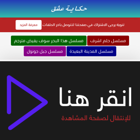
تنويه
يرجى الاشتراك في صفحتنا لتتوصل باخر الحلقات
معرفة المزيد
مسلسل حلم اشرف
مسلسل هذا البحر سوف يفيض مترجم
مسلسل المدينة البعيدة
مسلسل جبل جونول