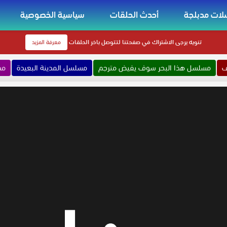
ات مدبلجة
أحدث الحلقات
سياسية الخصوصية
تنويه
يرجى الاشتراك في صفحتنا لتتوصل باخر الحلقات
معرفة المزيد
ف
مسلسل هذا البحر سوف يفيض مترجم
مسلسل المدينة البعيدة
مس