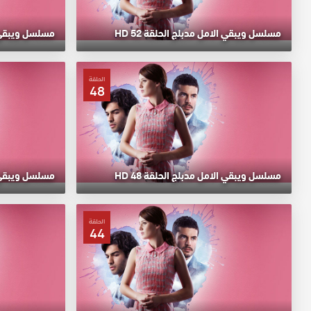
مسلسل ويبقي الامل مدبلج الحلقة 52 HD
مسلسل ويبقي الا
الحلقة
48
مسلسل ويبقي الامل مدبلج الحلقة 48 HD
مسلسل ويبقي الا
الحلقة
44