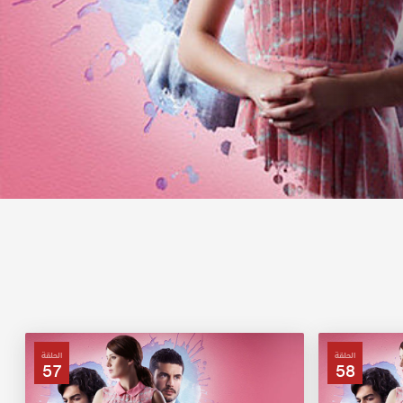
الحلقة
الحلقة
57
58