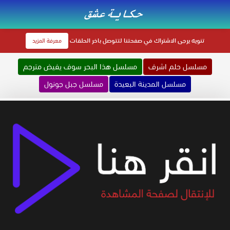
تنويه
يرجى الاشتراك في صفحتنا لتتوصل باخر الحلقات
معرفة المزيد
مسلسل حلم اشرف
مسلسل هذا البحر سوف يفيض مترجم
مسلسل المدينة البعيدة
مسلسل جبل جونول