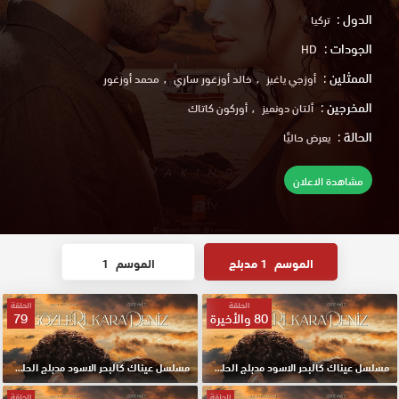
الدول :
تركيا
الجودات :
HD
الممثلين :
أوزجي ياغيز
خالد أوزغور ساري
محمد أوزغور
المخرجين :
ألتان دونميز
أوركون كاتاك
الحالة :
يعرض حاليًا
مشاهدة الاعلان
الموسم
1 مدبلج
الموسم
1
الحلقة
الحلقة
80 والأخيرة
79
مسلسل عيناك كالبحر الاسود مدبلج الحلقة 80 والأخيرة HD
مسلسل عيناك كالبحر الاسود مدبلج الحلقة 79 HD
الحلقة
الحلقة