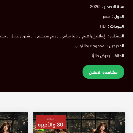
سنة الاصدار :
2026
الدول :
مصر
الجودات :
HD
الممثلين :
إسلام إبراهيم
دنيا سامي
ريم مصطفى
شيرين عادل
محم
المخرجين :
محمود عبدالتواب
الحالة :
يعرض حاليًا
مشاهدة الاعلان
الحلقة
30 والأخيرة