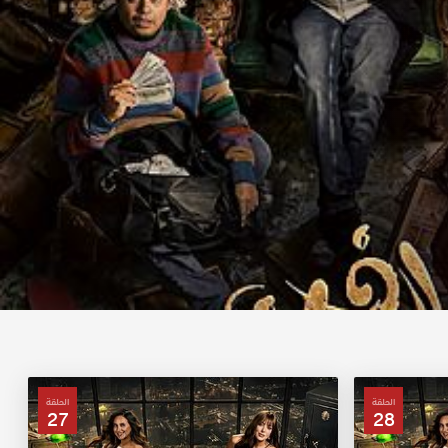
الحلقة
الحلقة
27
28