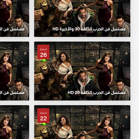
مسلسل فن الحرب الحلقة 30 والأخيرة HD
مسلسل فن الحرب 
الحلقة
26
مسلسل فن الحرب الحلقة 26 HD
مسلسل فن الحرب 
الحلقة
22