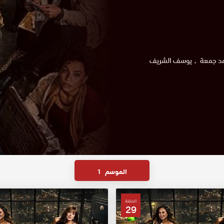
د جمعة
يوسف الشريف
الموسم
1
الحلقة
29