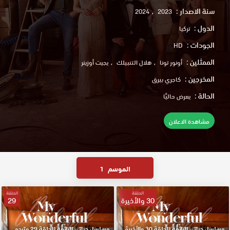
سنة الاصدار :
2024
2023
الدول :
تركيا
الجودات :
HD
الممثلين :
أونور تونا
هلال التنبيلك
يجيت أوزينر
المخرجين :
كاجري بيرق
الحالة :
يعرض حاليًا
مشاهدة الاعلان
الموسم
1
الحلقة
الحلقة
30 والأخيرة
29
مسلسل حياتي الرائعة الحلقة 30 والأخيرة مترجم HD
مسلسل حياتي الرائعة الحلقة 29 مترجم HD