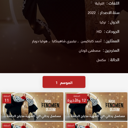
اللغات :
التركية
سنة الاصدار :
2022
الدول :
تركيا
الجودات :
HD
الممثلين :
أحمد كاياكيسن
نيلبيري شاهينكايا
هوليا دويار
المخرجين :
مصطفى كوتان
الحالة :
مكتمل
الموسم
1
الحلقة
الحلقة
12 والأخيرة
11
مسلسل رحلتي الي الشهرة مدبلج الحلقة 12 والأخيرة HD
مسلسل رحلتي الي الشهرة مدبلج الحلقة 11 HD
الحلقة
الحلقة