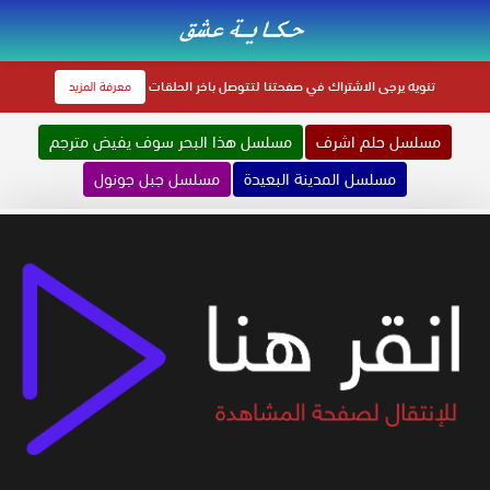
تنويه
يرجى الاشتراك في صفحتنا لتتوصل باخر الحلقات
معرفة المزيد
مسلسل حلم اشرف
مسلسل هذا البحر سوف يفيض مترجم
مسلسل المدينة البعيدة
مسلسل جبل جونول