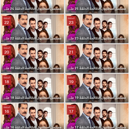
مسلسل اسطنبول الظالمة الحلقة 25 مترجم HD
مسلسل اسطنبول الظالمة الحلقة 24 مترجم HD
الحلقة
الحلقة
22
23
مسلسل اسطنبول الظالمة الحلقة 23 مترجم HD
مسلسل اسطنبول الظالمة الحلقة 22 مترجم HD
الحلقة
الحلقة
20
21
مسلسل اسطنبول الظالمة الحلقة 21 مترجم HD
مسلسل اسطنبول الظالمة الحلقة 20 مترجم HD
الحلقة
الحلقة
18
19
مسلسل اسطنبول الظالمة الحلقة 19 مترجم HD
مسلسل اسطنبول الظالمة الحلقة 18 مترجم HD
الحلقة
الحلقة
16
17
مسلسل اسطنبول الظالمة الحلقة 17 مترجم HD
مسلسل اسطنبول الظالمة الحلقة 16 مترجم HD