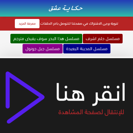
تنويه
يرجى الاشتراك في صفحتنا لتتوصل باخر الحلقات
معرفة المزيد
مسلسل حلم اشرف
مسلسل هذا البحر سوف يفيض مترجم
مسلسل المدينة البعيدة
مسلسل جبل جونول