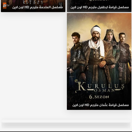
مسلسل قيامة ارطغرل مترجم HD اون لاين
مسلسل الملحمة مترجم HD اون لاين
مسلسل قيامة عثمان مترجم HD اون لاين