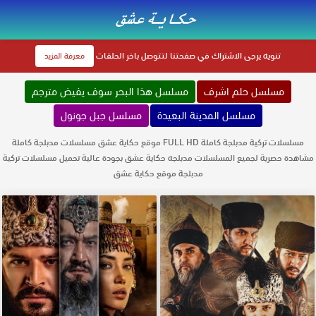
تنويه
يرجى الاشتراك في صفحتنا لتتوصل باخر الحلقات
معرفة المزيد
مسلسل حلم اشرف
مسلسل هذا البحر سوف يفيض مترجم
مسلسل المدينة البعيدة
مسلسل جبل جونول
مسلسلات تركية مدبلجة كاملة FULL HD موقع حكاية عشق مسلسلات مدبلجة كاملة
مشاهدة حصرية لجميع المسلسلات مدبلجه حكاية عشق بجودة عالية تحميل مسلسلات تركية
مدبلجة موقع حكاية عشق