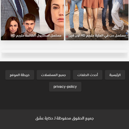
مسلسل حب في العلية مترجم HD اون لاين
مسلسل اسطنبول الظالمة مترجم HD
الرئيسية
أحدث الحلقات
جميع المسلسلات
خريطة الموقع
privacy-policy
جميع الحقوق محفوظة لـ
حكاية عشق