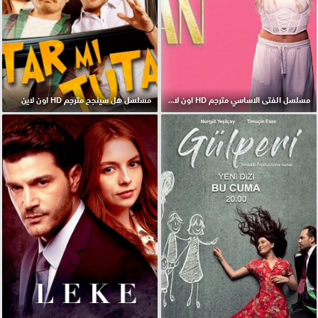
مسلسل الفتى الاساسي مترجم HD اون لاين
مسلسل هل سينجح مترجم HD اون لاين