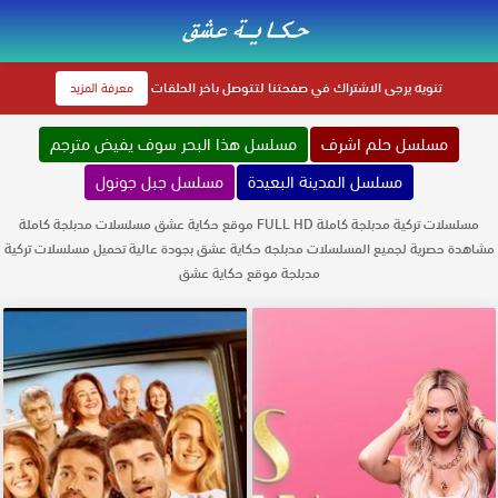
تنويه
يرجى الاشتراك في صفحتنا لتتوصل باخر الحلقات
معرفة المزيد
مسلسل حلم اشرف
مسلسل هذا البحر سوف يفيض مترجم
مسلسل المدينة البعيدة
مسلسل جبل جونول
مسلسلات تركية مدبلجة كاملة FULL HD موقع حكاية عشق مسلسلات مدبلجة كاملة
مشاهدة حصرية لجميع المسلسلات مدبلجه حكاية عشق بجودة عالية تحميل مسلسلات تركية
مدبلجة موقع حكاية عشق