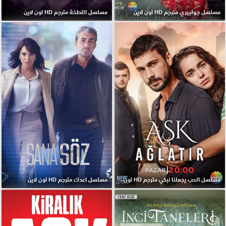
مسلسل جولبيري مترجم HD اون لاين
مسلسل اللطخة مترجم HD اون لاين
مسلسل الحب يجعلنا نبكي مترجم HD اون لاين
مسلسل اعدك مترجم HD اون لاين