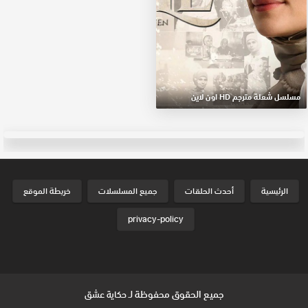
مسلسل شعلة مترجم HD اون لاين
الرئيسية
أحدث الحلقات
جميع المسلسلات
خريطة الموقع
privacy-policy
جميع الحقوق محفوظة لـ
حكاية عشق