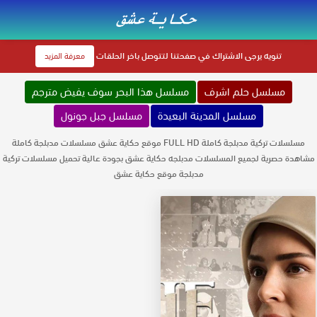
تنويه
يرجى الاشتراك في صفحتنا لتتوصل باخر الحلقات
معرفة المزيد
مسلسل حلم اشرف
مسلسل هذا البحر سوف يفيض مترجم
مسلسل المدينة البعيدة
مسلسل جبل جونول
مسلسلات تركية مدبلجة كاملة FULL HD موقع حكاية عشق مسلسلات مدبلجة كاملة
مشاهدة حصرية لجميع المسلسلات مدبلجه حكاية عشق بجودة عالية تحميل مسلسلات تركية
مدبلجة موقع حكاية عشق