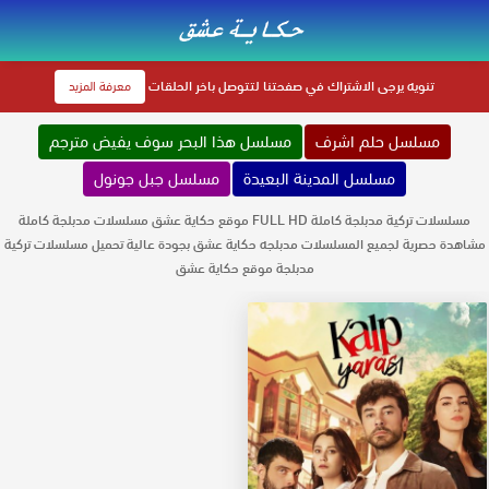
تنويه
يرجى الاشتراك في صفحتنا لتتوصل باخر الحلقات
معرفة المزيد
مسلسل حلم اشرف
مسلسل هذا البحر سوف يفيض مترجم
مسلسل المدينة البعيدة
مسلسل جبل جونول
مسلسلات تركية مدبلجة كاملة FULL HD موقع حكاية عشق مسلسلات مدبلجة كاملة
مشاهدة حصرية لجميع المسلسلات مدبلجه حكاية عشق بجودة عالية تحميل مسلسلات تركية
مدبلجة موقع حكاية عشق