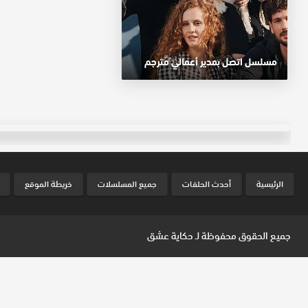
مسلسل اتصل بمدير أعمالي مترجم
الرئيسية
أحدث الحلقات
جميع المسلسلات
خريطة الموقع
جميع الحقوق محفوظة لـ
حكاية عشق